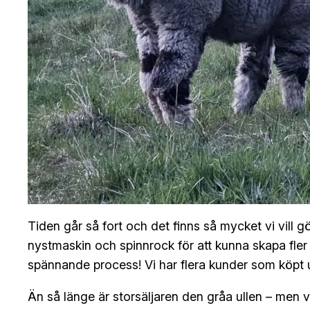
Tiden går så fort och det finns så mycket vi vill g
nystmaskin och spinnrock för att kunna skapa fler p
spännande process! Vi har flera kunder som köpt u
Än så länge är storsäljaren den gråa ullen – men vi