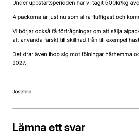
Under uppstartsperioden har vi tagit 500kr/kg även
Alpackorna är just nu som allra fluffigast och kom
Vi börjar också få förfrågningar om att sälja alpa
att använda färskt till skillnad från till exempel h
Det drar även ihop sig mot fölningar härhemma och
2027.
Josefine
Lämna ett svar