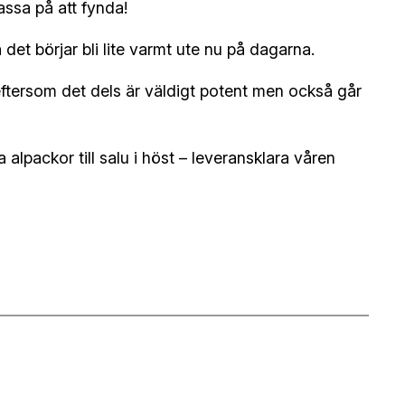
assa på att fynda!
det börjar bli lite varmt ute nu på dagarna.
 eftersom det dels är väldigt potent men också går
lpackor till salu i höst – leveransklara våren