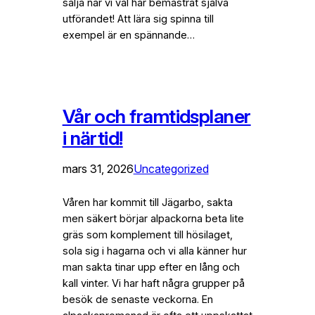
sälja när vi väl har bemästrat själva
utförandet! Att lära sig spinna till
exempel är en spännande…
Vår och framtidsplaner
i närtid!
mars 31, 2026
Uncategorized
Våren har kommit till Jägarbo, sakta
men säkert börjar alpackorna beta lite
gräs som komplement till hösilaget,
sola sig i hagarna och vi alla känner hur
man sakta tinar upp efter en lång och
kall vinter. Vi har haft några grupper på
besök de senaste veckorna. En