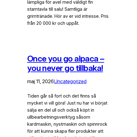
lämpliga för avel med väldigt fin
stamtavla till salu! Samtliga är
grimtränade. Hör av er vid intresse. Pris
från 20 000 kr och uppåt.
Once you go alpaca –
you never go tillbaka!
maj 11, 2026
Uncategorized
Tiden går så fort och det finns så
mycket vi vill göra! Just nu har vi börjat
sälja en del ull och också köpt in
ullbearbetningsverktyg såsom
kardmaskin, nystmaskin och spinnrock
för att kunna skapa fler produkter att