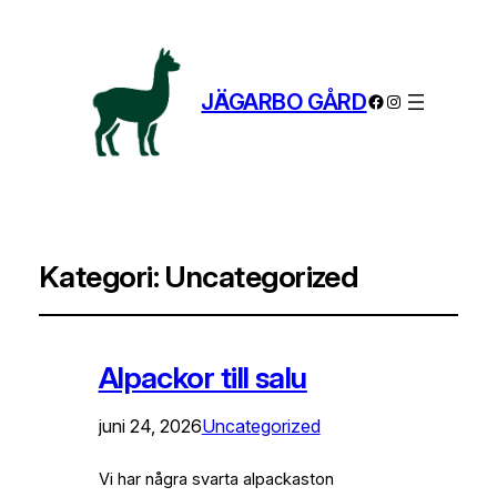
JÄGARBO GÅRD
Facebook
Instagram
Kategori:
Uncategorized
Alpackor till salu
juni 24, 2026
Uncategorized
Vi har några svarta alpackaston